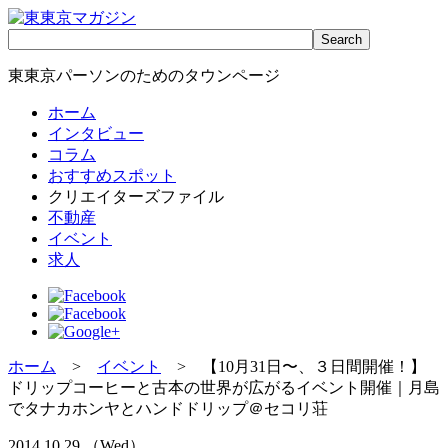
東東京パーソンのためのタウンページ
ホーム
インタビュー
コラム
おすすめスポット
クリエイターズファイル
不動産
イベント
求人
ホーム
>
イベント
> 【10月31日〜、３日間開催！】
ドリップコーヒーと古本の世界が広がるイベント開催｜月島
でタナカホンヤとハンドドリップ＠セコリ荘
2014.10.29 （Wed）