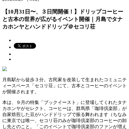
【10月31日〜、３日間開催！】ドリップコーヒー
と古本の世界が広がるイベント開催｜月島でタナ
カホンヤとハンドドリップ＠セコリ荘
月島駅から徒歩３分。古民家を改装して生まれたコミュニテ
ィースペース「セコリ荘」にて、古本とコーヒーのイベント
が開催されます。
本は、９月の特集「ブックイースト」に登場してくれたタナ
カホンヤがセレクト。コーヒーは、群馬県「珈琲倶楽部」が
自家焙煎した豆がハンドドリップで振る舞われます（ちなみ
に東京では唯一、セコリ荘のみが珈琲倶楽部のコーヒーの卸
し先とのこと。「このイベントで珈琲倶楽部のファンが増え