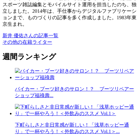
スポーツ雑誌編集とモバイルサイト運用を担当したのち、独
立しました。2014年は、手仕事からデジタルファブリケーシ
ョンまで、ものづくりの記事を多く作成しました。1983年東
京生まれ。
新井 優佑さんの記事一覧
その他の在籍ライター
週間ランキング
バイカー・ブーツ好きのサロン！？ ブーツリペアー
ショップ福祿壽...
下町らしさと非日常感が新しい！「浅草ホッピー通
り」で一杯やろう！＜外飲みのススメ Vol.1＞...