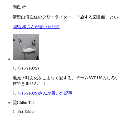
岡島 梓
清澄白河在住のフリーライター。「旅する図書館」とい
岡島 梓さんが書いた記事
しろ (SYRUS)
地元下町文化をこよなく愛する、チームSYRUSのし
住できません！！
しろ (SYRUS)さんが書いた記事
Chiho Takita