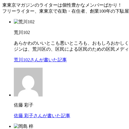
東東京マガジンのライターは個性豊かなメンバーばかり！
フリーライター、東東京で在勤・在住者、創業100年の下駄
荒川102
あらかわのいいとこも悪いところも、おもしろおかしく。
ジンは、荒川区の、区民による区民のための区民メデ
荒川102さんが書いた記事
佐藤 彩子
佐藤 彩子さんが書いた記事