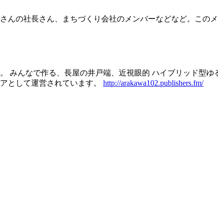
屋さんの社長さん、まちづくり会社のメンバーなどなど。この
 みんなで作る、長屋の井戸端、近視眼的 ハイブリッド型ゆる
ィアとして運営されています。
http://arakawa102.publishers.fm/