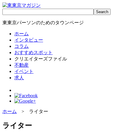
東東京パーソンのためのタウンページ
ホーム
インタビュー
コラム
おすすめスポット
クリエイターズファイル
不動産
イベント
求人
ホーム
> ライター
ライター