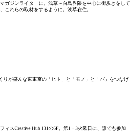
マガジンライターに。浅草～向島界隈を中心に街歩きをして
、これらの取材をするように。浅草在住。
合言葉に、モノづくりが盛んな東東京の「ヒト」と「モノ」と「バ」をつなげ
tive Hub 131の6F。第1・3火曜日に、誰でも参加