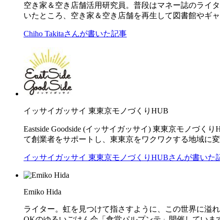
空き家＆空き店舗活用研究員。普段はマネー誌のライタ
いたところ、空き家＆空き店舗を再生して図書館やギャ
Chiho Takitaさんが書いた記事
イッサイガッサイ 東東京モノづくりHUB
Eastside Goodside (イッサイガッサイ) 東東京
て創業者をサポートし、東東京をワクワクする地域に
イッサイガッサイ 東東京モノづくりHUBさんが書いた
Emiko Hida
ライター。虹を見つけて指さすように、この世界に溢れる素敵
OKのゆるいごはん会「食堂パルプンテ」開催しています。一緒にごは