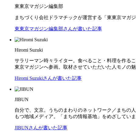
東東京マガジン編集部
まちづくり会社ドラマチックが運営する「東東京マガジ
東東京マガジン編集部さんが書いた記事
Hiromi Suzuki
サラリーマン時々ライター。食べること・料理を作るこ
東京マガジンへ参画。取材させていただいた人モノの魅
Hiromi Suzukiさんが書いた記事
JIBUN
自分で、文京。うちのまわりのネットワーク／まちの人
もつ地域メディア。「まちの情報基地」をめざしてい
JIBUNさんが書いた記事