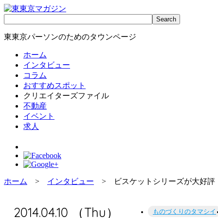
東東京パーソンのためのタウンページ
ホーム
インタビュー
コラム
おすすめスポット
クリエイターズファイル
不動産
イベント
求人
ホーム
>
インタビュー
> ビスケットシリーズが大好評！
2014.04.10 （Thu）
ものづくりのタマシイ