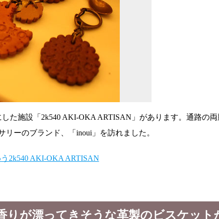
施設「2k540 AKI-OKA ARTISAN」があります。
リーのブランド、「inoui」を訪れました。
香りが漂ってきそうな革製のビスケット