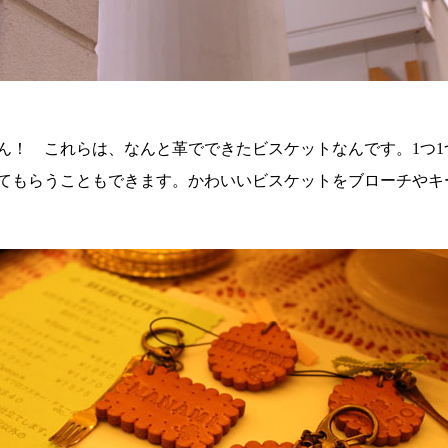
ん！ これらは、なんと革でできたビスケットなんです。1つ
てもらうこともできます。かわいいビスケットをブローチやキ