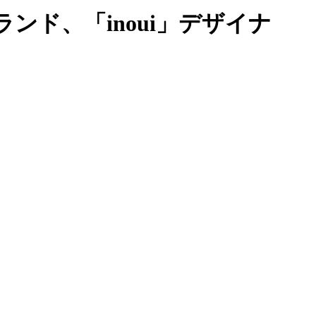
ド、「inoui」デザイナ