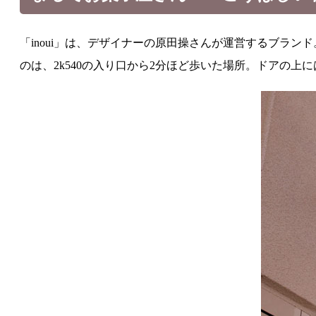
「inoui」は、デザイナーの原田操さんが運営するブランド。
のは、2k540の入り口から2分ほど歩いた場所。ドアの