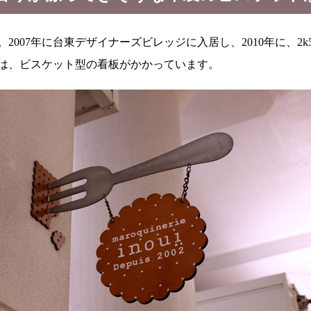
2007年に台東デザイナーズビレッジに入居し、2010年に、2k
上には、ビスケット型の看板がかかっています。