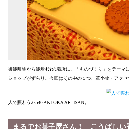
御徒町駅から徒歩4分の場所に、「ものづくり」をテーマにした
ショップがずらり。今回はその中の１つ、革小物・アクセサ
人で賑わう2k540 AKI-OKA ARTISAN。
まるでお菓子屋さん！ こうばしい