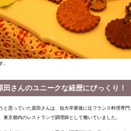
す。
原田さんのユニークな経歴にびっくり！
うと思っていた原田さんは、短大卒業後に辻フランス料理専門
、東京都内のレストランで調理師として働いていました。