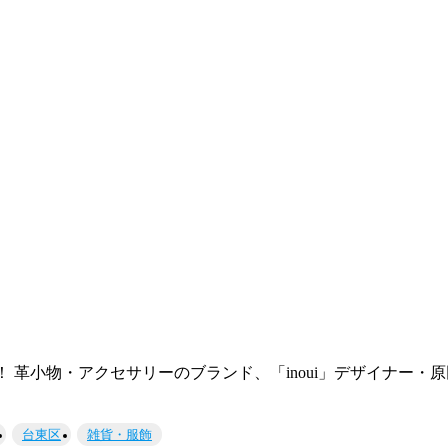
 革小物・アクセサリーのブランド、「inoui」デザイナー・
台東区
雑貨・服飾