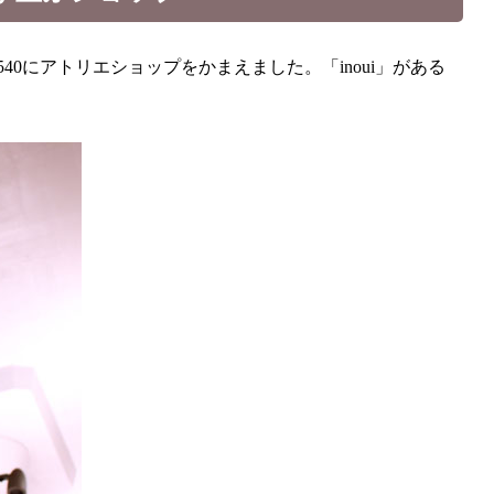
540にアトリエショップをかまえました。「inoui」がある