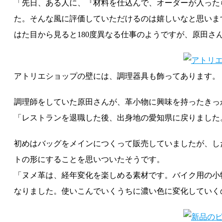
「先日、ある人に、『材料を仕込んで、オーダーが入った
た。そんな風に評価していただけるのは嬉しいなと思いま
はた目から見ると180度異なる仕事のようですが、原田
アトリエショップの壁には、調理器具も飾ってあります。
調理師をしていた原田さんが、革小物に興味を持ったきっ
「レストランを退職した後、出身地の愛知県に戻りました
初めはバッグをメインにつくって販売していましたが、し
トの形にすることを思いついたそうです。
「ヌメ革は、経年変化を楽しめる素材です。バイク用の小
なりました。使いこんでいくうちに濃い色に変化していく