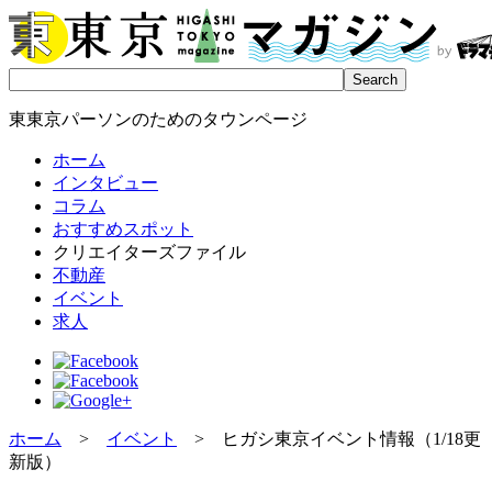
東東京パーソンのためのタウンページ
ホーム
インタビュー
コラム
おすすめスポット
クリエイターズファイル
不動産
イベント
求人
ホーム
>
イベント
> ヒガシ東京イベント情報（1/18更
新版）