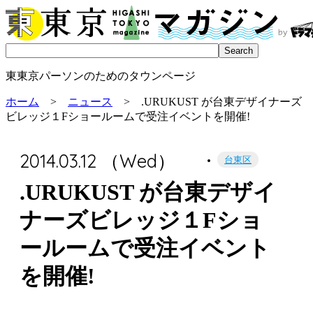
東東京パーソンのためのタウンページ
ホーム
>
ニュース
> .URUKUST が台東デザイナーズ
ビレッジ１Fショールームで受注イベントを開催!
2014.03.12 （Wed）
台東区
.URUKUST が台東デザイ
ナーズビレッジ１Fショ
ールームで受注イベント
を開催!