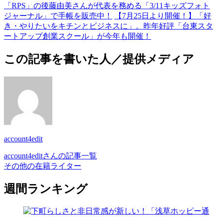
「RPS」の後藤由美さんが代表を務める「3/11キッズフォト
ジャーナル」で手帳を販売中！
【7月25日より開催！】「好
き・やりたいをキチンとビジネスに」。昨年好評「台東スタ
ートアップ創業スクール」が今年も開催！
この記事を書いた人／提供メディア
account4edit
account4editさんの記事一覧
その他の在籍ライター
週間ランキング