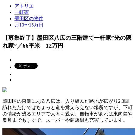
アトリエ
一軒家
墨田区の物件
月10〜15万円
【募集終了】墨田区八広の三階建て一軒家”光の隠
れ家”／66平米 12万円
墨田区の東側にある八広は、入り組んだ路地が広がり2.3回
訪れただけではちょっと道を覚えらえない場所ですが、下町
の情緒が残るエリアで人々も親切。自転車があれば東向島や
曳舟までもすぐで、スーパーや商店街も充実しています。