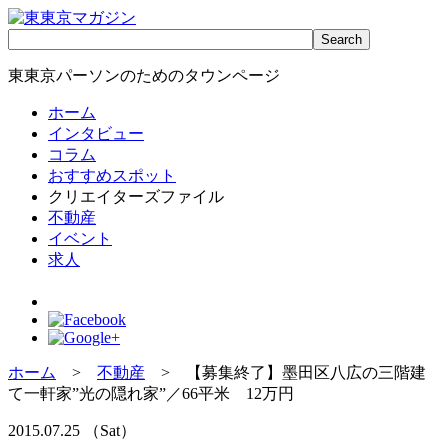
東東京パーソンのためのタウンページ
ホーム
インタビュー
コラム
おすすめスポット
クリエイターズファイル
不動産
イベント
求人
ホーム
>
不動産
> 【募集終了】墨田区八広の三階建
て一軒家”光の隠れ家”／66平米 12万円
2015.07.25 （Sat）