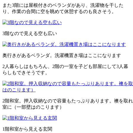
また3階には屋根付きのベランダがあり、洗濯物を干した
り、作業の合間に空を眺めて休憩するのも良さそう。
3階なので見える空も広い
奥行きがあるベランダ。洗濯機置き場はここになります
2人暮らしはもちろん、2階の一室を子ども部屋にして3人暮
らしもできそうです。
2階和室。押入収納なので容量もたっぷりあります。襖を取れば
室に（一部壁はのこります）
1階和室から見える玄関