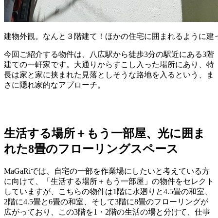
建物外観。なんと３階建て！ほかの住宅に囲まれるように建
今回ご紹介する物件は、八広駅から徒歩3分の駅近にある3階
建ての一軒家です。大通りからすこし入った場所にあり、特
長は家と家に挟まれた見落としそうな路地を入るという、ま
さに隠れ家的なアプローチ。
生活する場所＋もう一部屋、光に囲ま
れた8畳のフローリングスペース
MaGaRiでは、自宅の一部を作業場にしたいと考えている方
に向けて、「生活する場所＋もう一部屋」の物件をセレクト
していますが、こちらの物件は1階に水廻りと4.5畳の和室、
2階に4.5畳と6畳の和室、そして3階に8畳のフローリングが
広がっており、この3階を1・2階の生活の場と分けて、仕事