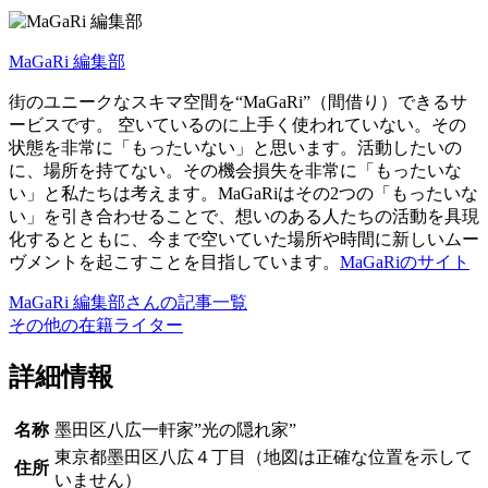
MaGaRi 編集部
街のユニークなスキマ空間を“MaGaRi”（間借り）できるサ
ービスです。 空いているのに上手く使われていない。その
状態を非常に「もったいない」と思います。活動したいの
に、場所を持てない。その機会損失を非常に「もったいな
い」と私たちは考えます。MaGaRiはその2つの「もったいな
い」を引き合わせることで、想いのある人たちの活動を具現
化するとともに、今まで空いていた場所や時間に新しいムー
ヴメントを起こすことを目指しています。
MaGaRiのサイト
MaGaRi 編集部さんの記事一覧
その他の在籍ライター
詳細情報
名称
墨田区八広一軒家”光の隠れ家”
東京都墨田区八広４丁目（地図は正確な位置を示して
住所
いません）