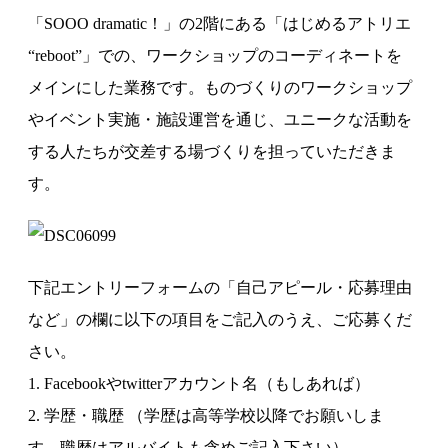
「SOOO dramatic！」の2階にある「はじめるアトリエ
“reboot”」での、ワークショップのコーディネートを
メインにした業務です。ものづくりのワークショップ
やイベント実施・施設運営を通じ、ユニークな活動を
する人たちが交差する場づくりを担っていただきま
す。
下記エントリーフォームの「自己アピール・応募理由
など」の欄に以下の項目をご記入のうえ、ご応募くだ
さい。
1. Facebookやtwitterアカウント名（もしあれば）
2. 学歴・職歴 （学歴は高等学校以降でお願いしま
す。職歴はアルバイトも含めご記入下さい）