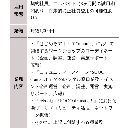
契約社員、アルバイト（3ヶ月間の試用期
雇用
間あり、将来的に正社員登用の可能性あ
形態
り）
給与
時給1,000円
・『はじめるアトリエ“reboot”』において
開催するワークショップのコーディネー
ト（企画、調整、運営、実施サポート、
広報）
・『コミュニティ・スペース“SOOO
業務
dramatic!”』でのレンタル窓口業務・イベ
内容
ント企画運営（企画、調整、運営、実施
サポート、広報）
・『reboot』『SOOO dramatic！』における
場づくり（コミュニティ活性、ネットワ
ーク拡張）
・その他、上記に付随する各種業務