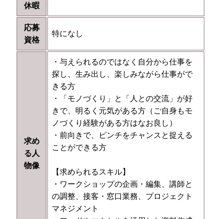
休暇
応募
特になし
資格
・与えられるのではなく自分から仕事を
探し、生み出し、楽しみながら仕事がで
きる方
・「モノづくり」と「人との交流」が好
きで、明るく元気がある方（ご自身もモ
ノづくり経験がある方はなお良し）
・前向きで、ピンチをチャンスと捉える
求め
ことができる方
る人
物像
【求められるスキル】
・ワークショップの企画・編集、講師と
の調整、接客・窓口業務、プロジェクト
マネジメント