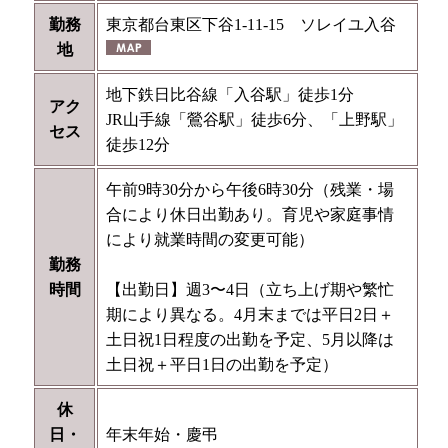
勤務
東京都台東区下谷1-11-15 ソレイユ入谷
地
地下鉄日比谷線「入谷駅」徒歩1分
アク
JR山手線「鶯谷駅」徒歩6分、「上野駅」
セス
徒歩12分
午前9時30分から午後6時30分（残業・場
合により休日出勤あり。育児や家庭事情
により就業時間の変更可能）
勤務
時間
【出勤日】週3〜4日（立ち上げ期や繁忙
期により異なる。4月末までは平日2日＋
土日祝1日程度の出勤を予定、5月以降は
土日祝＋平日1日の出勤を予定）
休
日・
年末年始・慶弔