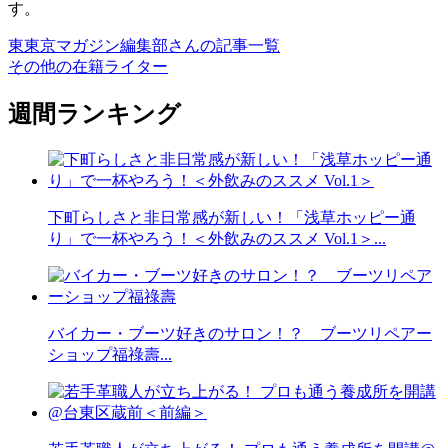
す。
東東京マガジン編集部さんの記事一覧
その他の在籍ライター
週間ランキング
下町らしさと非日常感が新しい！「浅草ホッピー通
り」で一杯やろう！＜外飲みのススメ Vol.1＞...
バイカー・ブーツ好きのサロン！？ ブーツリペアー
ショップ福祿壽...