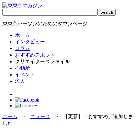
東東京パーソンのためのタウンページ
ホーム
インタビュー
コラム
おすすめスポット
クリエイターズファイル
不動産
イベント
求人
ホーム
>
ニュース
> 【更新】「おすすめ」追加しま
した！