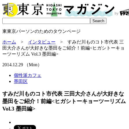
東東京パーソンのためのタウンページ
ホーム
>
インタビュー
> すみだ川ものコト市代表 三
田大介さんが大好きな墨田をご紹介！前編<ヒガシトーキョ
ーツーリズム Vol.3 墨田編>
2014.12.29 （Mon）
個性派カフェ
墨田区
すみだ川ものコト市代表 三田大介さんが大好きな
墨田をご紹介！前編<ヒガシトーキョーツーリズム
Vol.3 墨田編>