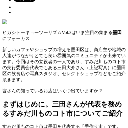
ヒガシトーキョーツーリズムVol.3はいま注目の集まる
墨田
にフォーカス！
新しいカフェやショップの増える墨田区は、商店主や地域の
人達がつながりとても良い雰囲気のコミュニティが出来てい
ます。今回はその立役者の一人であり、すみだ川ものコト市
の実行委員会代表でもある三田大介さん（上記写真）に墨田
区の飲食店や写真スタジオ、セレクトショップなどをご紹介
頂きます。
皆さんの知っているお店はいくつ出ていますか？
まずはじめに。三田さんが代表を務め
るすみだ川ものコト市についてご紹介
すみだ川ものコト市は墨田を代表する「手作り市」です。