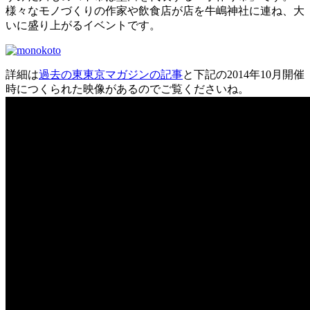
様々なモノづくりの作家や飲食店が店を牛嶋神社に連ね、大
いに盛り上がるイベントです。
詳細は
過去の東東京マガジンの記事
と下記の2014年10月開催
時につくられた映像があるのでご覧くださいね。