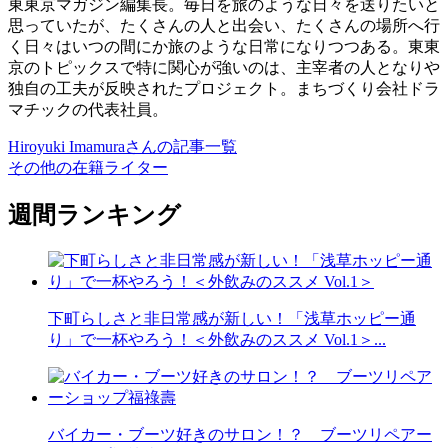
東東京マガジン編集長。毎日を旅のような日々を送りたいと
思っていたが、たくさんの人と出会い、たくさんの場所へ行
く日々はいつの間にか旅のような日常になりつつある。東東
京のトピックスで特に関心が強いのは、主宰者の人となりや
独自の工夫が反映されたプロジェクト。まちづくり会社ドラ
マチックの代表社員。
Hiroyuki Imamuraさんの記事一覧
その他の在籍ライター
週間ランキング
下町らしさと非日常感が新しい！「浅草ホッピー通
り」で一杯やろう！＜外飲みのススメ Vol.1＞...
バイカー・ブーツ好きのサロン！？ ブーツリペアー