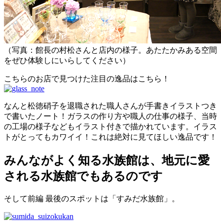
（写真：館長の村松さんと店内の様子。あたたかみある空間
をぜひ体験しにいらしてください）
こちらのお店で見つけた注目の逸品はこちら！
なんと松徳硝子を退職された職人さんが手書きイラストつき
で書いたノート！ガラスの作り方や職人の仕事の様子、当時
の工場の様子などもイラスト付きで描かれています。イラス
トがとってもカワイイ！これは絶対に見てほしい逸品です！
みんながよく知る水族館は、地元に愛
される水族館でもあるのです
そして前編 最後のスポットは「すみだ水族館」。