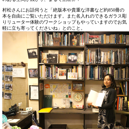
村松さんにお話伺うと「絶版本や貴重な洋書など約850冊の
本を自由にご覧いただけます。また名入れのできるガラス彫
りリューター体験のワークショップもやっていますのでお気
軽に立ち寄ってくださいね」とのこと。