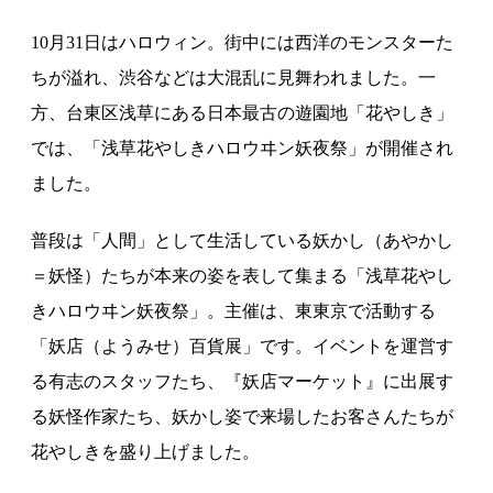
10月31日はハロウィン。街中には西洋のモンスターた
ちが溢れ、渋谷などは大混乱に見舞われました。一
方、台東区浅草にある日本最古の遊園地「花やしき」
では、「浅草花やしきハロウヰン妖夜祭」が開催され
ました。
普段は「人間」として生活している妖かし（あやかし
＝妖怪）たちが本来の姿を表して集まる「浅草花やし
きハロウヰン妖夜祭」。主催は、東東京で活動する
「妖店（ようみせ）百貨展」です。イベントを運営す
る有志のスタッフたち、『妖店マーケット』に出展す
る妖怪作家たち、妖かし姿で来場したお客さんたちが
花やしきを盛り上げました。