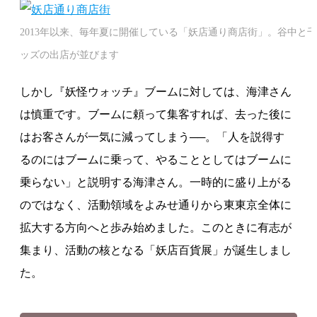
2013年以来、毎年夏に開催している「妖店通り商店街」。谷中と
ッズの出店が並びます
しかし『妖怪ウォッチ』ブームに対しては、海津さん
は慎重です。ブームに頼って集客すれば、去った後に
はお客さんが一気に減ってしまう──。「人を説得す
るのにはブームに乗って、やることとしてはブームに
乗らない」と説明する海津さん。一時的に盛り上がる
のではなく、活動領域をよみせ通りから東東京全体に
拡大する方向へと歩み始めました。このときに有志が
集まり、活動の核となる「妖店百貨展」が誕生しまし
た。