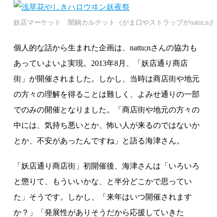
妖店マーケット 闇鍋カルテット（がま口やストラップがnattu;n
個人的な話から生まれた企画は、nattu;nさんの協力も
あっていよいよ実現。2013年8月、「妖店通り商店
街」が開催されました。しかし、当時は商店街や地元
の方々の理解を得ることは難しく、よみせ通りの一部
でのみの開催となりました。「商店街や地元の方々の
中には、気持ち悪いとか、怖い人が来るのではないか
とか、不安があったんですね」と語る海津さん。
「妖店通り商店街」初開催後、海津さんは「いろいろ
と懲りて、もういいかな、と半分どこかで思ってい
た」そうです。しかし、「来年はいつ開催されます
か？」「発展性がありそうだから応援していきた