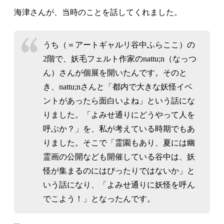
海津さんが、当時のことを話してくれました。
うち（＝アートギャルリ谷中ふらここ）の
2階で、妖毛フェルト作家のnattu;n（なっつ
ん）さんが個展を開いたんです。そのと
き、nattu;nさんと「都内で大きな妖怪イベ
ントがあったら面白いよね」という話にな
りました。「よみせ通りにどうやって人を
呼ぶか？」を、私が考えている時期でもあ
りました。そこで「霊園もあり、夏には幽
霊画の公開なども開催している谷中は、妖
怪が集まるのにはぴったりではないか」と
いう話になり、「よみせ通りに妖怪を呼ん
でこよう！」となったんです。