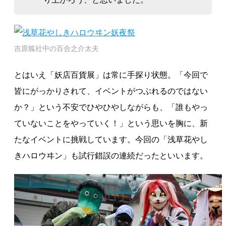
吉原狐社中の百合之介太夫
とはいえ「妖店百貨展」は常に手探り状態。「今回で
皆にがっかりされて、イベントがつぶれるのではない
か？」という不安でひやひやしながらも、「誰もやっ
ていないことをやっていく！」という思いを胸に、新
たなイベントに挑戦しています。今回の「浅草花やし
きハロウヰン」も試行錯誤の連続だったといいます。