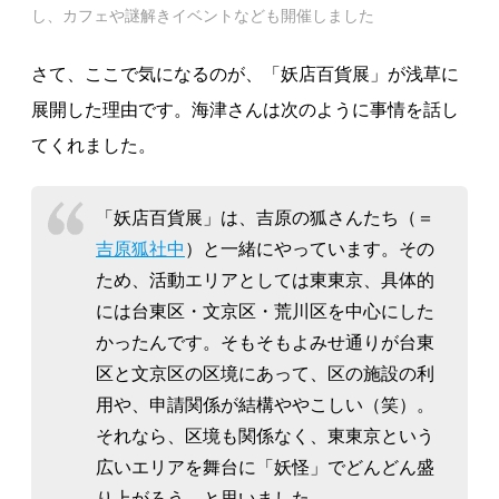
し、カフェや謎解きイベントなども開催しました
さて、ここで気になるのが、「妖店百貨展」が浅草に
展開した理由です。海津さんは次のように事情を話し
てくれました。
「妖店百貨展」は、吉原の狐さんたち（＝
吉原狐社中
）と一緒にやっています。その
ため、活動エリアとしては東東京、具体的
には台東区・文京区・荒川区を中心にした
かったんです。そもそもよみせ通りが台東
区と文京区の区境にあって、区の施設の利
用や、申請関係が結構ややこしい（笑）。
それなら、区境も関係なく、東東京という
広いエリアを舞台に「妖怪」でどんどん盛
り上がろう、と思いました。