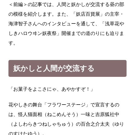
＜前編＞の記事では、人間と妖かしが交流する昼の部
の模様を紹介します。また、「妖店百貨展」の主宰・
海津智子さんへのインタビューを通して、「浅草花や
しきハロウヰン妖夜祭」開催までの道のりにも迫りま
す。
妖かしと人間が交流する
「お菓子をよこさにゃ、あやかすぞ！」
花やしきの舞台「フラワーステージ」で宣言するの
は、怪人猫面相（ねこめんそう）一味と吉原狐社中
（よしわらきつねしゃちゅう）の百合之介太夫（ゆり
のすけたゆう）。