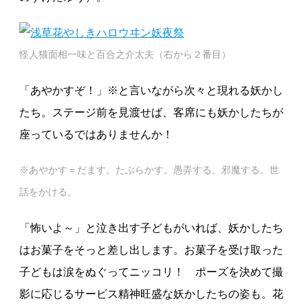
怪人猫面相一味と百合之介太夫（右から２番目）
「あやかすぞ！」※と言いながら次々と現れる妖かし
たち。ステージ前を見渡せば、客席にも妖かしたちが
座っているではありませんか！
※あやかす＝だます。たぶらかす。愚弄する。邪魔する。世
話をかける。
「怖いよ～」と泣き出す子どもがいれば、妖かしたち
はお菓子をそっと差し出します。お菓子を受け取った
子どもは涙をぬぐってニッコリ！ ポーズを決めて撮
影に応じるサービス精神旺盛な妖かしたちの姿も。花