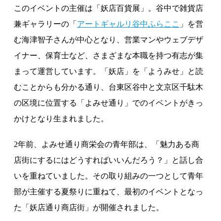
このイベントの主催は「妖店百貨展」。谷中で雑貨店
兼ギャラリーの「
アートギャルリ谷中ふらここ
」を営
む海津智子さんが中心となり、営業マンやウェブデザ
イナー、保育士など、さまざまな本職を持つ有志が集
まって運営しています。「妖店」を「ようみせ」と読
むことからも分かる通り、台東区谷中と文京区千駄木
の区境に位置する「よみせ通り」でのイベントがきっ
かけとなり生まれました。
2年前、よみせ通り商栄会の青年部は、「魅力ある商
店街にするにはどうすればいいんだろう？」と話し合
いを重ねていました。その取り組みの一つとして青年
部が主催する夏祭りに重ねて、最初のイベントとなっ
た「妖店通り商店街」が開催されました。