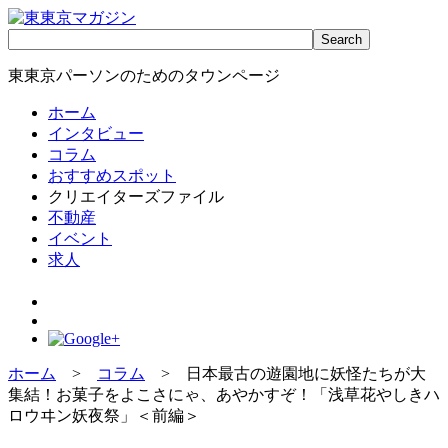
東東京パーソンのためのタウンページ
ホーム
インタビュー
コラム
おすすめスポット
クリエイターズファイル
不動産
イベント
求人
ホーム
>
コラム
> 日本最古の遊園地に妖怪たちが大
集結！お菓子をよこさにゃ、あやかすぞ！「浅草花やしきハ
ロウヰン妖夜祭」＜前編＞