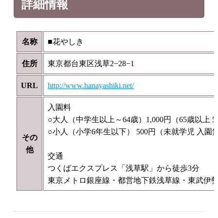
詳細情報
名称
■花やしき
住所
東京都台東区浅草2−28−1
URL
http://www.hanayashiki.net/
入園料
○大人（中学生以上～64歳）1,000円（65歳以上 5
○小人（小学6年生以下） 500円（未就学児 入園
その
他
交通
つくばエクスプレス「浅草駅」から徒歩3分
東京メトロ銀座線・都営地下鉄浅草線・東武伊勢